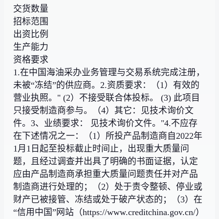
交货数量
招标范围
出资比例
生产能力
资格要求
1.在中国海油采办业务管理与交易系统完成注册，
未被“冻结”的供应商。2.资质要求：（1）有效的
营业执照。" (2）不接受联合体投标。 (3) 此项目
只接受制造商参与。（4）其它：见技术询价文
件。3、业绩要求： 见技术询价文件。"4.不应存
在下述情况之一：（1）所投产品制造商自2022年
1月1日起至投标截止时间止，出现重大质量问
题，且经过调查并出具了明确的书面证据，认定
应由产品制造商承担重大质量问题责任并对产品
制造商进行处理的；（2）处于责令整顿、停业或
财产已被接管、冻结或处于破产状态的；（3）在
“信用中国”网站（https://www.creditchina.gov.cn/）