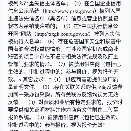
被列入严重失信主体名单；（4）在全国企业信用
信息公示系统（http://www.gsxt.gov.cn）被列入严
重违法失信名单（黑名单）信息或营业执照登记
状态为吊销或注销的；（5）在“中国执行信息公
开网”网站（http://zxgk.court.gov.cn/）被列入失信
被执行人名单；（6）存在危害国家安全和损害中
国海油合法权益的情形，在涉及国家机密或商业
秘密的项目中存在不遵守相关法律法规及政府主
管部门要求的情形。（7）被禁用供应商（包括已
生效的、审批过程中的）参与报价，视为报价无
效。5.其它要求："（1）.供应商需能提供原厂质
量证明文件。（2）.存在关联关系的供应商反馈参
加同一采办包采购，所有关联方反馈均视为无效
反馈。 （3）对资质和业绩有特定要求的，报价时
要提供相关证明材料并作为商务文件附件上传至
报价系统。（4）被禁用供应商（包括已生效的、
审批过程中的）参与报价，视为报价无效"