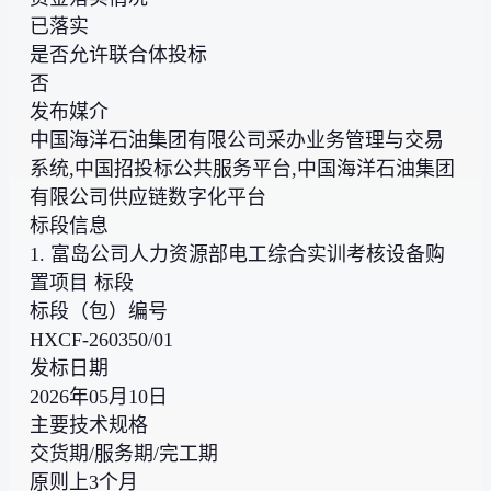
已落实
是否允许联合体投标
否
发布媒介
中国海洋石油集团有限公司采办业务管理与交易
系统,中国招投标公共服务平台,中国海洋石油集团
有限公司供应链数字化平台
标段信息
1. 富岛公司人力资源部电工综合实训考核设备购
置项目 标段
标段（包）编号
HXCF-260350/01
发标日期
2026年05月10日
主要技术规格
交货期/服务期/完工期
原则上3个月