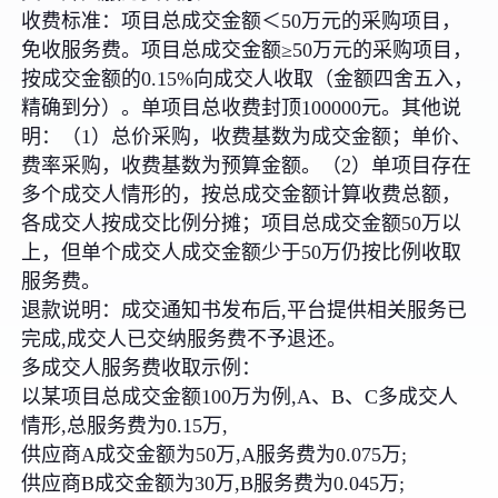
收费标准：项目总成交金额＜50万元的采购项目，
免收服务费。项目总成交金额≥50万元的采购项目，
按成交金额的0.15%向成交人收取（金额四舍五入，
精确到分）。单项目总收费封顶100000元。其他说
明：（1）总价采购，收费基数为成交金额；单价、
费率采购，收费基数为预算金额。（2）单项目存在
多个成交人情形的，按总成交金额计算收费总额，
各成交人按成交比例分摊；项目总成交金额50万以
上，但单个成交人成交金额少于50万仍按比例收取
服务费。
退款说明：成交通知书发布后,平台提供相关服务已
完成,成交人已交纳服务费不予退还。
多成交人服务费收取示例：
以某项目总成交金额100万为例,A、B、C多成交人
情形,总服务费为0.15万,
供应商A成交金额为50万,A服务费为0.075万;
供应商B成交金额为30万,B服务费为0.045万;