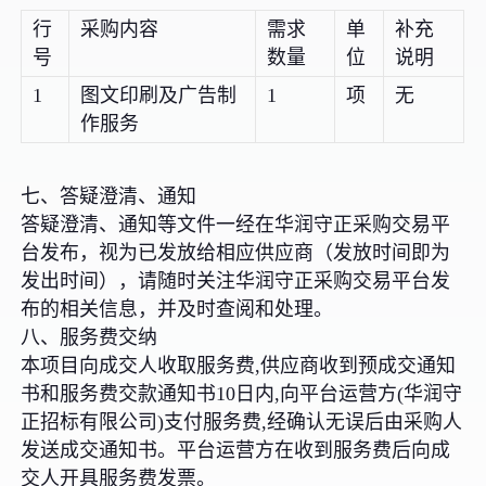
行
采购内容
需求
单
补充
号
数量
位
说明
1
图文印刷及广告制
1
项
无
作服务
七、答疑澄清、通知
答疑澄清、通知等文件一经在华润守正采购交易平
台发布，视为已发放给相应供应商（发放时间即为
发出时间），请随时关注华润守正采购交易平台发
布的相关信息，并及时查阅和处理。
八、服务费交纳
本项目向成交人收取服务费,供应商收到预成交通知
书和服务费交款通知书10日内,向平台运营方(华润守
正招标有限公司)支付服务费,经确认无误后由采购人
发送成交通知书。平台运营方在收到服务费后向成
交人开具服务费发票。