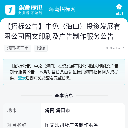
海南招标网
首页
【招标公告】中免（海口）投资发展有
限公司图文印刷及广告制作服务公告
海南-海口市
招标
2026-05-12
【招标公告】中免（海口）投资发展有限公司图文印刷及广告
制作服务公告：本条项目信息由剑鱼标讯海南招标网为您提
供。
登录
后即可免费查看完整信息。
基本信息
地市
海南 海口市
项目名称
图文印刷及广告制作服务