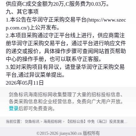
供应商C成交金额为20万,C服务费为0.03万。
九、其它事项
1.本公告在华润守正采购交易平台(https://www.szec
p.com.cn/)上公开发布。
2.本项目采购通过守正平台线上进行，供应商需注
册华润守正采购交易平台，通过平台进行响应文件
的递交或报价，具体操作步骤可查阅网站首页帮助
中心的操作手册，也可以联系守正客服。
3.如对采购项目有异议，请登录华润守正采购交易
平台,通过异议菜单提出。
2026年05月11日
剑鱼标讯海南招标网收集整理了大量的招标投标信息、
各类采购信息和企业经营信息，免费向广大用户开放。
登录
后即可免费查询。
当前位置：
剑鱼标讯
>
海南招标网
>
【招标公告】中免（海口）投资发展有限公司图文印刷及广告制作服务公告
©2015-2026 jianyu360.cn 版权所有