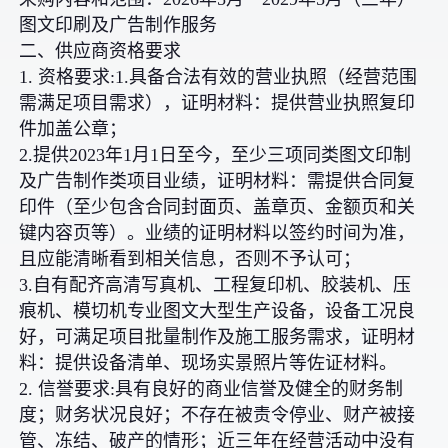
图文印刷及广告制作服务
二、供应商资格要求
1. 资格要求:1.具备合法有效的营业执照（经营范围
需满足项目需求），证明材料：提供营业执照复印
件加盖公章；
2.提供2023年1月1日至今，至少三项同类图文印制
及广告制作类项目业绩，证明材料：需提供合同复
印件（至少包含合同封面页、盖章页、金额页和关
键内容页等）。业绩的证明材料以签约时间为准，
且应能清晰看到相关信息，否则不予认可；
3.自有配齐高清写真机、工程复印机、胶装机、压
痕机、模切机专业图文大型生产设备，设备工况良
好，可满足项目批量制作及施工服务需求，证明材
料：提供设备清单、现场实景照片等佐证材料。
2. 信誉要求:具有良好的商业信誉及健全的财务制
度；财务状况良好；不存在被责令停业、财产被接
管、冻结、破产的情形；近三年在经营活动中没有