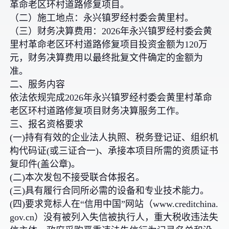
革命老区环村道路修复项目。
（二）施工地点：永兴镇罗经村委会黄里村。
（三）财务决算费用：2026年永兴镇罗经村委会黄
里村革命老区环村道路修复项目投资金额为120万
元，财务决算费用以最终批复文件确定的金额为
准。
二、服务内容
依法依规完成2026年永兴镇罗经村委会黄里村革命
老区环村道路修复项目财务决算服务工作。
三、报名资格要求
(一)持有有效的企业法人执照、税务登记证、组织机
构代码证(或三证合一)、承接本项目所需的资质证书
复印件(盖公章)。
(二)本次发包不接受联合体报名。
(三)具有履行合同所必需的设备和专业技术能力。
(四)要求竞标人在“信用中国”网站（www.creditchina.
gov.cn）没有被列入失信被执行人，重大税收违法失