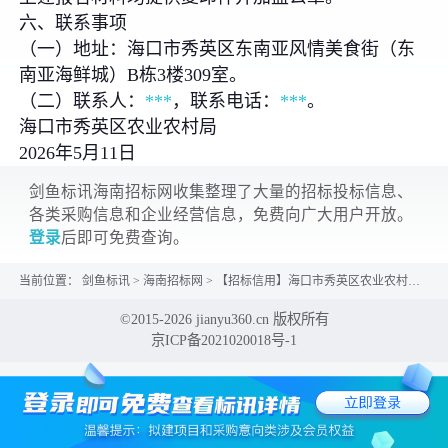
六、联系事项
（一）地址：海口市秀英区东南亚风情美食街（东
南亚海鲜城）B栋3楼309室。
（二）联系人：
***
，联系电话：
***
。
海口市秀英区农业农村局
2026年5月11日
剑鱼标讯海南招标网收集整理了大量的招标投标信息、
各类采购信息和企业经营信息，免费向广大用户开放。
登录
后即可免费查询。
当前位置：
剑鱼标讯
>
海南招标网
>
【招标信用】海口市秀英区农业农村局关于遴选2026年永兴镇罗经村委会黄里村革命老区环村道路修...
©2015-2026 jianyu360.cn 版权所有
京ICP备2021020018号-1