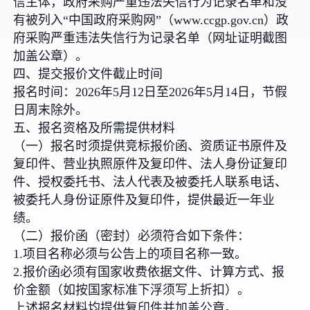
信主体，政府采购严重违法失信行为记录名单和没
有被列入“中国政府采购网”（www.ccgp.gov.cn）政
府采购严重违法失信行为记录名单（网址证明截图
加盖公章）。
四、提交报价文件截止时间
报名时间：2026年5月12日至2026年5月14日，节假
日周末除外。
五、报名资格及所需提供材料
（一）报名时须提供竞标报价函、资质证书原件及
复印件、营业执照原件及复印件、法人身份证复印
件、授权委托书、法人代表及被委托人联系电话、
被委托人身份证原件及复印件，提供最近一年业
绩。
（二）报价函（密封）必须符合如下条件：
1.项目名称必须与公告上的项目名称一致。
2.报价函必须有国家收费依据文件、计算方式、报
价金额（如按国家标准下浮须写上折扣）。
上述报名材料均提供复印件并加盖公章。