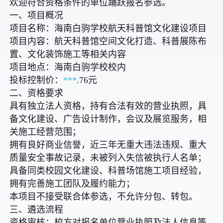
欢迎符合资格条件的单位踊跃报名参选。
一、项目概况
项目名称：海南白驹学校航天科普馆文化建设项目
项目内容：航天科普馆空间文化打造、科普展陈布
置、文化装饰施工等相关内容
项目地点：海南白驹学校校内
投标控制价：
***
.76元
二、资格要求
具有独立法人资格，持有合法有效的营业执照，具
备文化建设、广告设计制作，会议及展览服务，相
关施工经营范围；
拥有良好商业信誉，近三年无重大违法违规、重大
质量安全事故记录，未被列入失信被执行人名单；
具备同类校园文化建设、科普场馆施工项目经验，
拥有完善施工团队及履约能力；
本项目不接受联合体参选，不允许分包、转包。
三、遴选流程
资格审核：校方对报名单位营业执照及法人信息等