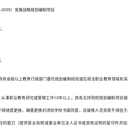
-2035）发展战略规划编制项目
效。
。
；
，具有省级以上教育行政部门委托规划编制经验或在政法职业教育领域有深
从事职业教育研究或管理工作10年以上，具有主持院校规划编制项目或
不得随意更换，确需更换的须经学校书面同意，且替换人员资质不得低于
责任的能力（提供营业执照或事业单位法人证书或其他证明的复印件并加