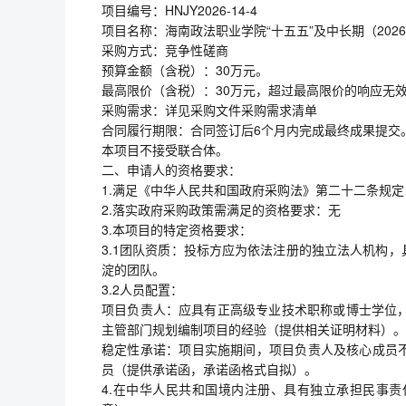
项目编号：HNJY2026-14-4
项目名称：海南政法职业学院“十五五”及中长期（2026
采购方式：竞争性磋商
预算金额（含税）：30万元。
最高限价（含税）：30万元，超过最高限价的响应无
采购需求：详见采购文件采购需求清单
合同履行期限：合同签订后6个月内完成最终成果提交
本项目不接受联合体。
二、申请人的资格要求：
1.满足《中华人民共和国政府采购法》第二十二条规定
2.落实政府采购政策需满足的资格要求：无
3.本项目的特定资格要求：
3.1团队资质：投标方应为依法注册的独立法人机构
淀的团队。
3.2人员配置：
项目负责人：应具有正高级专业技术职称或博士学位，
主管部门规划编制项目的经验（提供相关证明材料）。
稳定性承诺：项目实施期间，项目负责人及核心成员
员（提供承诺函，承诺函格式自拟）。
4.在中华人民共和国境内注册、具有独立承担民事