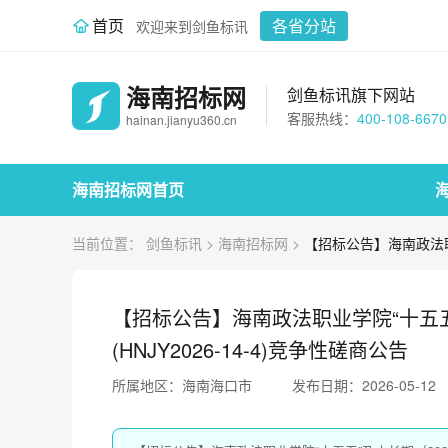
首页
各省分站
欢迎来到剑鱼标讯
海南招标网
剑鱼标讯旗下网站
客服热线：
400-108-6670
hainan.jianyu360.cn
海南招标网首页
当前位置：
剑鱼标讯
>
海南招标网
>
【招标公告】海南政法职业
【招标公告】海南政法职业学院“十五五”
(HNJY2026-14-4)竞争性磋商公告
所属地区：海南海口市
发布日期：2026-05-12