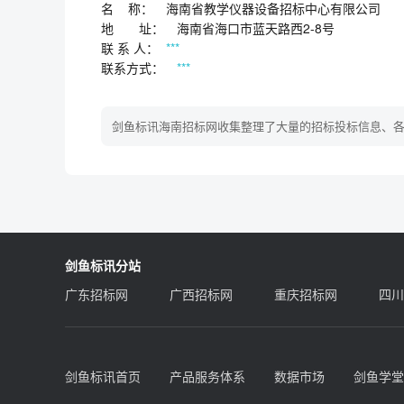
名 称： 海南省教学仪器设备招标中心有限公
地 址： 海南省海口市蓝天路西2-8号
联 系 人：
***
联系方式：
***
剑鱼标讯海南招标网收集整理了大量的招标投标信息、
剑鱼标讯分站
广东招标网
广西招标网
重庆招标网
四川
剑鱼标讯首页
产品服务体系
数据市场
剑鱼学堂