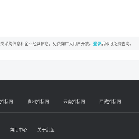
司
各类采购信息和企业经营信息，免费向广大用户开放。
登录
后即可免费查询。
招标网
贵州招标网
云南招标网
西藏招标网
帮助中心
关于剑鱼