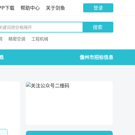
PP下载
帮助中心
关于剑鱼
登录
搜索
调
精密空调
工程机械
息
儋州市招标信息