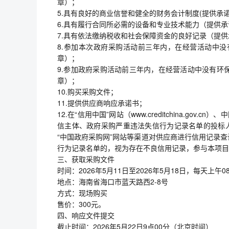
章）；
5.具有良好的商业信誉和健全的财务会计制度(提供承
6.具有履行合同所必需的设备和专业技术能力（提供
7.具有依法缴纳税收和社会保障资金的良好记录（提
8.参加本次政府采购活动前三年内，在经营活动中
章）；
9.参加政府采购活动前三年内，在经营活动中没有环
章）；
10.购买采购文件；
11.提供供应商响应承诺书；
12.在“信用中国”网站（www.creditchina.gov
信主体、政府采购严重违法失信行为记录名单的投标人
“中国政府采购网”网站等渠道对供应商进行信用记录
行为记录名单的，视为存在不良信用记录，参与本项目
三、获取采购文件
时间：2026年5月11日至2026年5月18日，每天上午08
地点：海南省海口市蓝天路西2-8号
方式：现场购买
售价：300元。
四、响应文件提交
截止时间：2026年5月22日9点00分（北京时间）