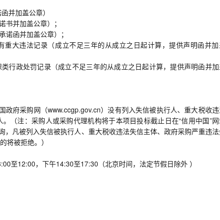
诺函并加盖公章）
承诺书并加盖公章）；
供承诺函并加盖公章）；
没有重大违法记录（成立不足三年的从成立之日起计算，提供声明函并加
保类行政处罚记录（成立不足三年的从成立之日起计算，提供声明函并加
.cn）、中国政府采购网（www.ccgp.gov.cn）没有列入失信被执行人、重大税收
。（注：采购人或采购代理机构将于本项目投标截止日在“信用中国”网
查询，凡被列入失信被执行人、重大税收违法失信主体、政府采购严重违法
的将被拒绝。）
:00至12:00，下午14:30至17:30（北京时间，法定节假日除外 ）