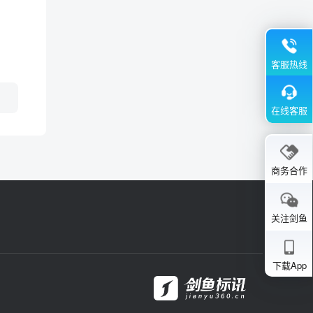
客服热线
在线客服
商务合作
关注剑鱼
下载App