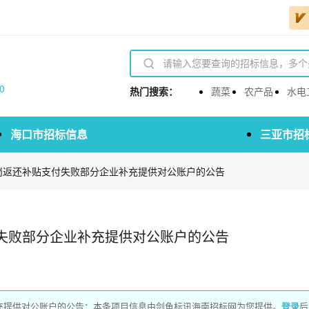
0
热门搜索：
蔬菜
农产品
水电
海口市招标信息
三亚市招
岗返还补贴支付失败部分企业补充提供对公账户的公告
失败部分企业补充提供对公账户的公告
充提供对公账户的公告：本条项目信息由剑鱼标讯海南招标网为您提供。
登录
后