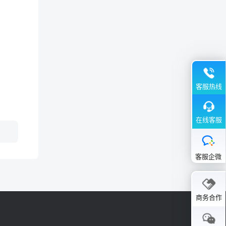
客服热线
在线客服
客服企微
商务合作