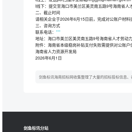
l线下：提交至海口市美兰区美灵南五路9号海南省人
二、截止时间
请相关企业于2026年6月15日前，完成对公账户材
三、咨询方式
联系电话：
***
地址：海口市美兰区美灵南五路9号海南省人才劳动
附件：海南省本级稳岗补贴支付失败需提供对公账户
海南省人力资源开发局
2026年6月1日
剑鱼标讯海南招标网收集整理了大量的招标投标信息、
剑鱼标讯分站