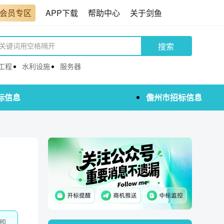
会员专区
APP下载
帮助中心
关于剑鱼
搜索
工程
水利设施
服务器
标信息
儋州市招标信息
即