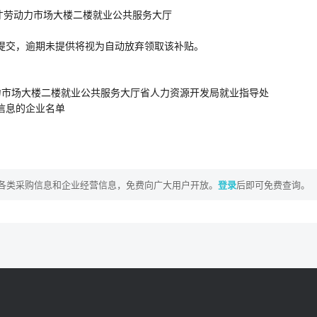
才劳动力市场大楼二楼就业公共服务大厅
料提交，逾期未提供将视为自动放弃领取该补贴。
力市场大楼二楼就业公共服务大厅省人力资源开发局就业指导处
信息的企业名单
各类采购信息和企业经营信息，免费向广大用户开放。
登录
后即可免费查询。