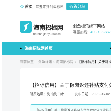
首页
欢迎来到剑鱼标讯
各省分站
海南招标网
剑鱼标讯旗下网站
客服热线：
400-108-667
hainan.jianyu360.cn
海南招标网首页
当前位置：
剑鱼标讯
>
海南招标网
>
【招标信用】关于稳
【招标信用】关于稳岗返还补贴支付
所属地区：海南海口市
发布日期：2026-06-02
【招标信用】关于稳岗返还补贴支付失败部分企业补