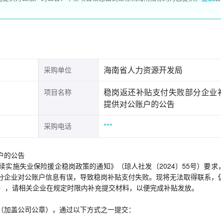
海南省人力资源开发局
采购单位
稳岗返还补贴支付失败部分企业
项目名称
提供对公账户的公告
***
采购电话
户的公告
实施失业保险援企稳岗政策的通知》（琼人社发〔2024〕55号）要求
分企业对公账户信息有误，导致稳岗补贴支付失败。现将无法取得联系，
件），请相关企业在规定时限内补充提交材料，以便完成补贴发放。
（加盖公司公章），通过以下方式之一提交：