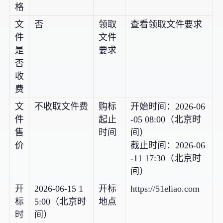
格
文
否
领取
查看领取文件要求
件
文件
是
要求
否
收
费
文
不收取文件费
购标
开始时间：2026-06
件
起止
-05 08:00（北京时
售
时间
间）
价
截止时间：2026-06
-11 17:30（北京时
间）
开
2026-06-15 1
开标
https://51eliao.com
标
5:00（北京时
地点
时
间）