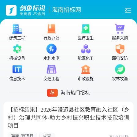
海南招标网
建筑工程
行政办公
医疗卫生
服务采购
机械设备
水利水电
能源化工
弱电安防
信息技术
交通工程
市政设施
农林牧渔
荐
海南热门招标
【招标结果】2026年澄迈县社区教育融入社区（乡
村）治理共同体-助力乡村振兴职业技术技能培训
项目
海南-澄迈县
成交
2026-08-06