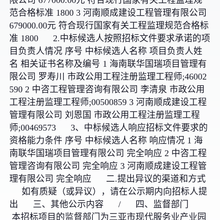
限公司 677000.00元 符合现行国家有关工程监理规
范合格标准 1800 3 河南顺成建设工程管理有限公司
679000.00元 符合现行国家有关工程监理规范合格标
准 1800 2.中标候选人按照招标文件要求承诺的项
目负责人情况 序号 中标候选人名称 项目负责人姓
名 相关证书名称及编号 1 海南联华国瑞项目管理有
限公司 罗寿川 市政公用工程注册监理工程师;46002
590 2 中咨工程管理咨询有限公司 李清泉 市政公用
工程注册监理工程师;00500859 3 河南顺成建设工程
管理有限公司 刘恩国 市政公用工程注册监理工程
师;00469573 3、中标候选人响应招标文件要求的
资格能力条件 序号 中标候选人名称 响应情况 1 海
南联华国瑞项目管理有限公司 完全响应 2 中咨工程
管理咨询有限公司 完全响应 3 河南顺成建设工程管
理有限公司 完全响应 二.提出异议的渠道和方式
如有质疑（或异议），请在公示期内向招标人提
出 三、其他公示内容 / 四、监督部门
本招标项目的监督部门为三亚市现代服务业产业园